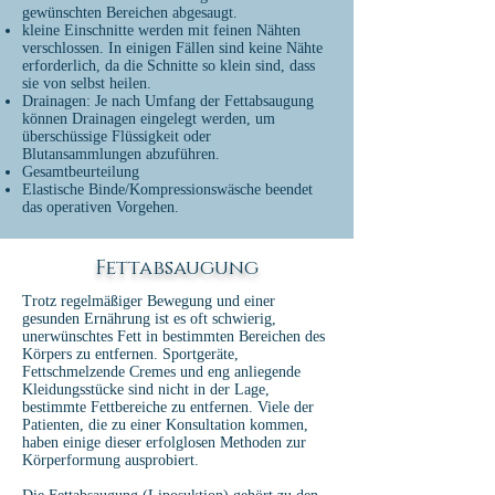
gewünschten Bereichen abgesaugt.
kleine Einschnitte werden mit feinen Nähten
verschlossen. In einigen Fällen sind keine Nähte
erforderlich, da die Schnitte so klein sind, dass
sie von selbst heilen.
Drainagen: Je nach Umfang der Fettabsaugung
können Drainagen eingelegt werden, um
überschüssige Flüssigkeit oder
Blutansammlungen abzuführen.
Gesamtbeurteilung
Elastische Binde/Kompressionswäsche beendet
das operativen Vorgehen.
Fettabsaugung
Trotz regelmäßiger Bewegung und einer
gesunden Ernährung ist es oft schwierig,
unerwünschtes Fett in bestimmten Bereichen des
Körpers zu entfernen. Sportgeräte,
Fettschmelzende Cremes und eng anliegende
Kleidungsstücke sind nicht in der Lage,
bestimmte Fettbereiche zu entfernen. Viele der
Patienten, die zu einer Konsultation kommen,
haben einige dieser erfolglosen Methoden zur
Körperformung ausprobiert.