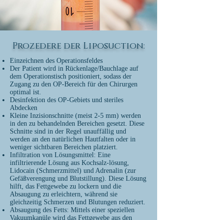
Prozedere der Liposuction:
Einzeichnen des Operationsfeldes
Der Patient wird in Rückenlage/Bauchlage auf
dem Operationstisch positioniert, s
odass der
Zugang zu den OP-Bereich für den Chirurgen
optimal ist.
Desinfektion des OP-Gebiets und steriles
Abdecken
Kleine Inzisionschnitte (meist 2-5 mm) werden
in den zu behandelnden Bereichen gesetzt. Diese
Schnitte sind in der Regel unauffällig und
werden an den natürlichen Hautfalten oder in
weniger sichtbaren Bereichen platziert.
Infiltration von Lösungsmittel:
Eine
infiltrierende Lösung aus Kochsalz-lösung,
Lidocain (Schmerzmittel) und Adrenalin (zur
Gefäßverengung und Blutstillung). Diese Lösung
hilft, das Fettgewebe zu lockern und die
Absaugung zu erleichtern, während sie
gleichzeitig Schmerzen und Blutungen reduziert.
Absaugung des Fetts: Mittels einer speziellen
Vakuumkanüle wird das Fettgewebe aus den